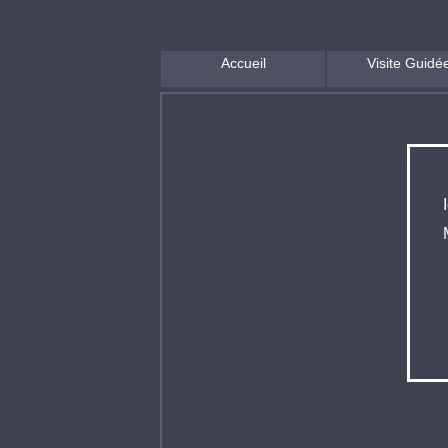
;
Accueil
Visite Guidé