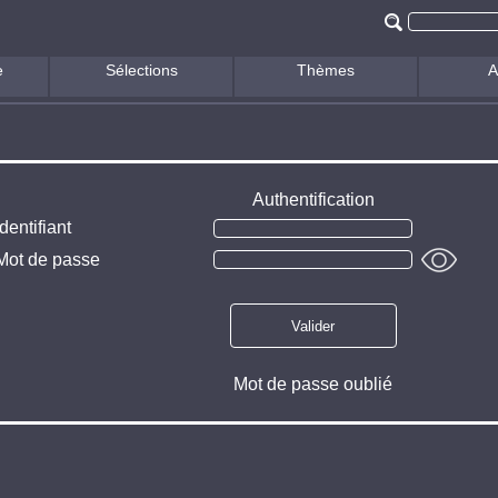
e
Sélections
Thèmes
A
Authentification
Identifiant
Mot de passe
Mot de passe oublié